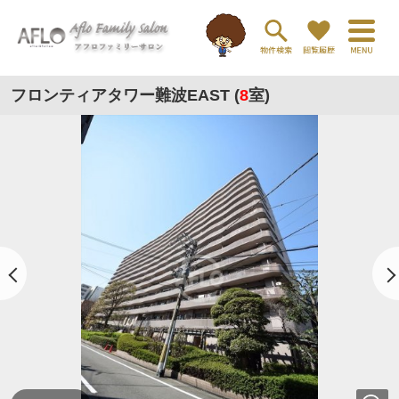
フロンティアタワー難波EAST (
8
室)