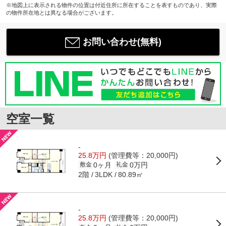
※地図上に表示される物件の位置は付近住所に所在することを表すものであり、実際
の物件所在地とは異なる場合がございます。
お問い合わせ(無料)
空室一覧
-
25.8万円
(管理費等：20,000円)
0ヶ月
0万円
敷金
礼金
2階
80.89㎡
3LDK
-
25.8万円
(管理費等：20,000円)