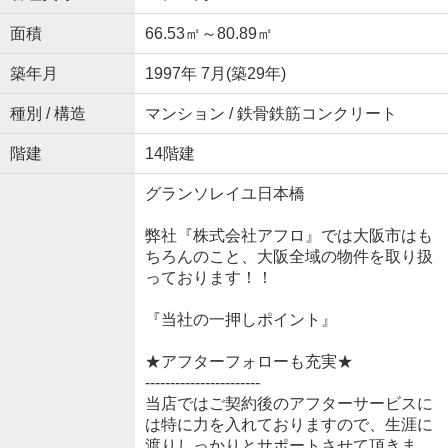
面積
66.53㎡～80.89㎡
築年月
1997年 7月(築29年)
種別 / 構造
マンション / 鉄骨鉄筋コンクリート
階建
14階建
グランソレイユ日本橋
弊社『株式会社アフロ』では大阪市はも
ちろんのこと、大阪全域の物件を取り扱
っております！！
『当社の一押しポイント』
★アフターフォローも充実★
-----------------------
当店ではご契約後のアフターサービスに
は特に力を入れておりますので、生涯に
渡りしっかりとサポートさせて頂きま