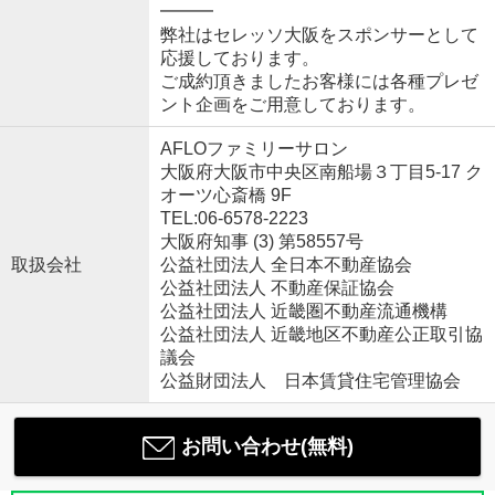
━━━
弊社はセレッソ大阪をスポンサーとして
応援しております。
ご成約頂きましたお客様には各種プレゼ
ント企画をご用意しております。
AFLOファミリーサロン
大阪府大阪市中央区南船場３丁目5-17 ク
オーツ心斎橋 9F
TEL:06-6578-2223
大阪府知事 (3) 第58557号
取扱会社
公益社団法人 全日本不動産協会
公益社団法人 不動産保証協会
公益社団法人 近畿圏不動産流通機構
公益社団法人 近畿地区不動産公正取引協
議会
公益財団法人 日本賃貸住宅管理協会
お問い合わせ(無料)