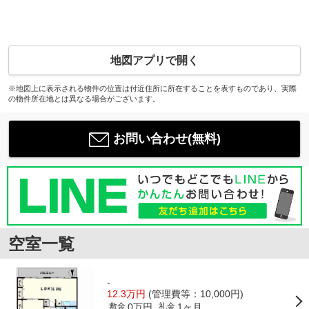
地図アプリで開く
※地図上に表示される物件の位置は付近住所に所在することを表すものであり、実際
の物件所在地とは異なる場合がございます。
お問い合わせ(無料)
空室一覧
-
12.3万円
(管理費等：10,000円)
0万円
1ヶ月
敷金
礼金