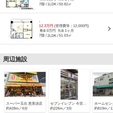
7階
50.82㎡
1LDK
-
12.3万円
(管理費等：12,000円)
0万円
1ヶ月
敷金
礼金
7階
51.03㎡
2LDK
周辺施設
スーパー玉出 恵美須店
セブンイレブン 今宮戎前店
約428m／6分
約226m／3分
約819m／1