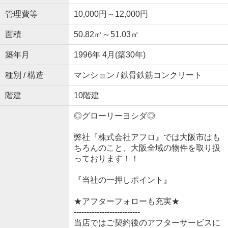
管理費等
10,000円～12,000円
面積
50.82㎡～51.03㎡
築年月
1996年 4月(築30年)
種別 / 構造
マンション / 鉄骨鉄筋コンクリート
階建
10階建
◎グローリーヨシダ◎
弊社『株式会社アフロ』では大阪市はも
ちろんのこと、大阪全域の物件を取り扱
っております！！
『当社の一押しポイント』
★アフターフォローも充実★
--------------------------
当店ではご契約後のアフターサービスに