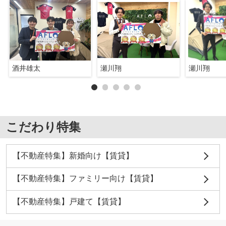
酒井雄太
瀬川翔
瀬川翔
こだわり特集
【不動産特集】新婚向け【賃貸】
【不動産特集】ファミリー向け【賃貸】
【不動産特集】戸建て【賃貸】