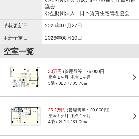
公益社団法人 近畿地区不動産公正取引協
議会
公益財団法人 日本賃貸住宅管理協会
情報更新日
2026年07月27日
更新予定日
2026年08月10日
空室一覧
33万円
(管理費等：25,000円)
1ヶ月
1ヶ月
敷金
礼金
3階
95.70㎡
3LDK
25.2万円
(管理費等：20,000円)
1ヶ月
1ヶ月
敷金
礼金
4階
81.00㎡
2LDK