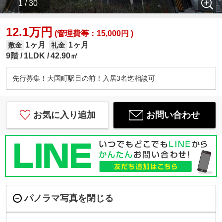
1 / 30
12.1万円
(管理費等：15,000円 )
1ヶ月
1ヶ月
敷金
礼金
9階
1LDK
42.90㎡
先行募集！大国町駅目の前！入居3名迄相談可
お気に入り追加
お問い合わせ
パノラマ写真を閉じる