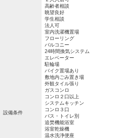
高齢者相談
眺望良好
学生相談
法人可
室内洗濯機置場
フローリング
バルコニー
24時間換気システム
エレベーター
駐輪場
バイク置場あり
敷地内ごみ置き場
外観タイル張り
ガスコンロ
コンロ２口以上
システムキッチン
コンロ３口
設備条件
バス・トイレ別
追焚機能浴室
浴室乾燥機
温水洗浄便座