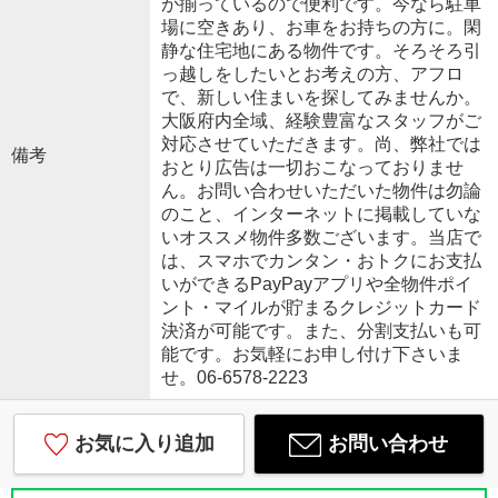
が揃っているので便利です。今なら駐車
場に空きあり、お車をお持ちの方に。閑
静な住宅地にある物件です。そろそろ引
っ越しをしたいとお考えの方、アフロ
で、新しい住まいを探してみませんか。
大阪府内全域、経験豊富なスタッフがご
対応させていただきます。尚、弊社では
備考
おとり広告は一切おこなっておりませ
ん。お問い合わせいただいた物件は勿論
のこと、インターネットに掲載していな
いオススメ物件多数ございます。当店で
は、スマホでカンタン・おトクにお支払
いができるPayPayアプリや全物件ポイ
ント・マイルが貯まるクレジットカード
決済が可能です。また、分割支払いも可
能です。お気軽にお申し付け下さいま
せ。06-6578-2223
お気に入り追加
お問い合わせ