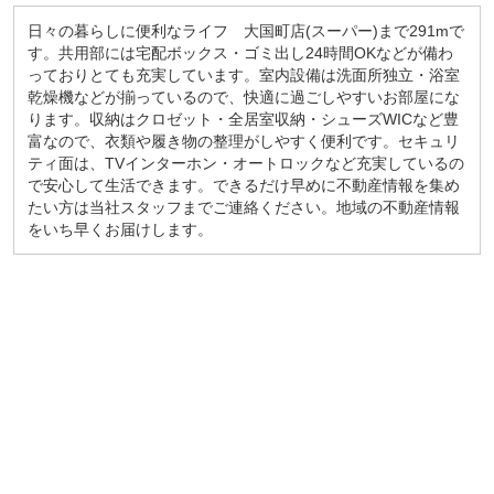
日々の暮らしに便利なライフ 大国町店(スーパー)まで291mで
す。共用部には宅配ボックス・ゴミ出し24時間OKなどが備わ
っておりとても充実しています。室内設備は洗面所独立・浴室
乾燥機などが揃っているので、快適に過ごしやすいお部屋にな
ります。収納はクロゼット・全居室収納・シューズWICなど豊
富なので、衣類や履き物の整理がしやすく便利です。セキュリ
ティ面は、TVインターホン・オートロックなど充実しているの
で安心して生活できます。できるだけ早めに不動産情報を集め
たい方は当社スタッフまでご連絡ください。地域の不動産情報
をいち早くお届けします。