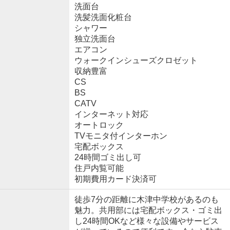
洗面台
洗髪洗面化粧台
シャワー
独立洗面台
エアコン
ウォークインシューズクロゼット
収納豊富
CS
BS
CATV
インターネット対応
オートロック
TVモニタ付インターホン
宅配ボックス
24時間ゴミ出し可
住戸内覧可能
初期費用カード決済可
徒歩7分の距離に木津中学校があるのも
魅力。共用部には宅配ボックス・ゴミ出
し24時間OKなど様々な設備やサービス