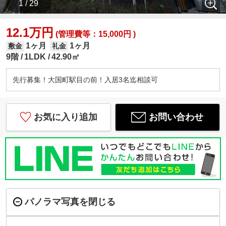
1 / 29
12.1万円
(管理費等：15,000円 )
1ヶ月
1ヶ月
敷金
礼金
9階
1LDK
42.90㎡
先行募集！大国町駅目の前！入居3名迄相談可
お気に入り追加
お問い合わせ
パノラマ写真を閉じる