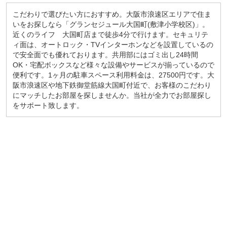
こだわりで選びたい方におすすめ。大阪市浪速区エリアで住ま
いをお探しなら「グランセジュール大国町(敷津小学校区)」。
近くのライフ 大国町店まで徒歩4分で行けます。セキュリテ
ィ面は、オートロック・TVインターホンなどを設置しているの
で安全面でも優れております。共用部にはゴミ出し24時間
OK・宅配ボックスなど様々な設備やサービスが揃っているので
便利です。1ヶ月の駐車スペース利用料金は、27500円です。大
阪市浪速区や地下鉄御堂筋線大国町付近で、お客様のこだわり
にマッチしたお部屋を探しませんか。当社が全力でお部屋探し
をサポート致します。