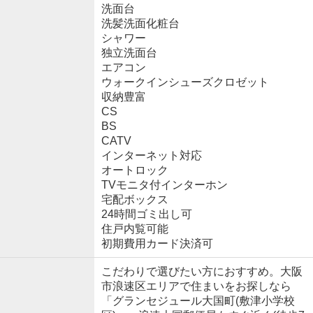
洗面台
洗髪洗面化粧台
シャワー
独立洗面台
エアコン
ウォークインシューズクロゼット
収納豊富
CS
BS
CATV
インターネット対応
オートロック
TVモニタ付インターホン
宅配ボックス
24時間ゴミ出し可
住戸内覧可能
初期費用カード決済可
こだわりで選びたい方におすすめ。大阪
市浪速区エリアで住まいをお探しなら
「グランセジュール大国町(敷津小学校