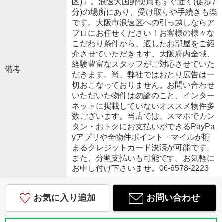
区)」。浪速大国郵便局もすぐ近く(徒歩7
分)の場所にあり、受け取りや手続きも楽
です。大阪市浪速区への引っ越しならア
フロにお任せください！お客様の様々な
こだわり条件から、適したお部屋をご紹
介させていただきます。大阪府内全域、
経験豊富なスタッフがご対応させていた
備考
だきます。尚、弊社ではおとり広告は一
切おこなっておりません。お問い合わせ
いただいた物件は勿論のこと、インター
ネットに掲載していないオススメ物件多
数ございます。当店では、スマホでカン
タン・おトクにお支払いができるPayPa
yアプリや全物件ポイント・マイルが貯
まるクレジットカード決済が可能です。
また、分割支払いも可能です。お気軽に
お申し付け下さいませ。06-6578-2223
お気に入り追加
お問い合わせ