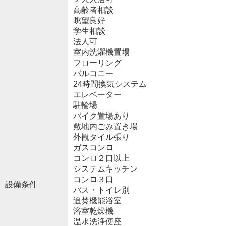
高齢者相談
眺望良好
学生相談
法人可
室内洗濯機置場
フローリング
バルコニー
24時間換気システム
エレベーター
駐輪場
バイク置場あり
敷地内ごみ置き場
外観タイル張り
ガスコンロ
コンロ２口以上
システムキッチン
コンロ３口
設備条件
バス・トイレ別
追焚機能浴室
浴室乾燥機
温水洗浄便座