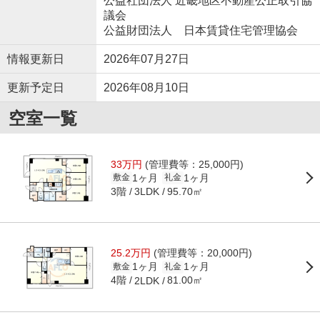
公益社団法人 近畿地区不動産公正取引協
議会
公益財団法人 日本賃貸住宅管理協会
情報更新日
2026年07月27日
更新予定日
2026年08月10日
空室一覧
33万円
(管理費等：25,000円)
1ヶ月
1ヶ月
敷金
礼金
3階
95.70㎡
3LDK
25.2万円
(管理費等：20,000円)
1ヶ月
1ヶ月
敷金
礼金
4階
81.00㎡
2LDK