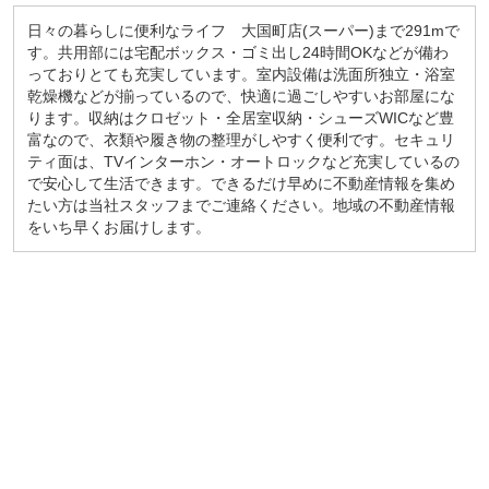
日々の暮らしに便利なライフ 大国町店(スーパー)まで291mで
す。共用部には宅配ボックス・ゴミ出し24時間OKなどが備わ
っておりとても充実しています。室内設備は洗面所独立・浴室
乾燥機などが揃っているので、快適に過ごしやすいお部屋にな
ります。収納はクロゼット・全居室収納・シューズWICなど豊
富なので、衣類や履き物の整理がしやすく便利です。セキュリ
ティ面は、TVインターホン・オートロックなど充実しているの
で安心して生活できます。できるだけ早めに不動産情報を集め
たい方は当社スタッフまでご連絡ください。地域の不動産情報
をいち早くお届けします。