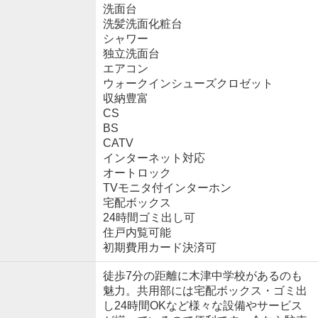
洗面台
洗髪洗面化粧台
シャワー
独立洗面台
エアコン
ウォークインシューズクロゼット
収納豊富
CS
BS
CATV
インターネット対応
オートロック
TVモニタ付インターホン
宅配ボックス
24時間ゴミ出し可
住戸内覧可能
初期費用カード決済可
徒歩7分の距離に木津中学校があるのも
魅力。共用部には宅配ボックス・ゴミ出
し24時間OKなど様々な設備やサービス