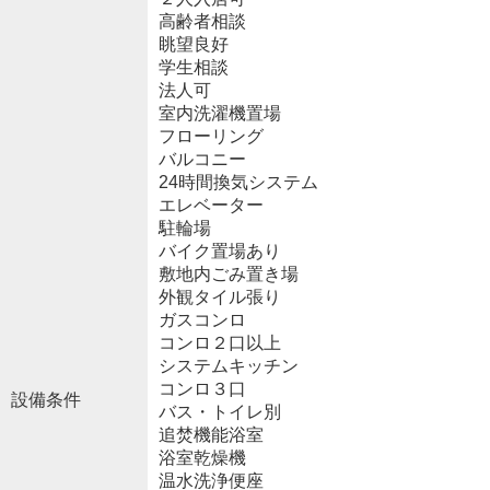
高齢者相談
眺望良好
学生相談
法人可
室内洗濯機置場
フローリング
バルコニー
24時間換気システム
エレベーター
駐輪場
バイク置場あり
敷地内ごみ置き場
外観タイル張り
ガスコンロ
コンロ２口以上
システムキッチン
コンロ３口
設備条件
バス・トイレ別
追焚機能浴室
浴室乾燥機
温水洗浄便座