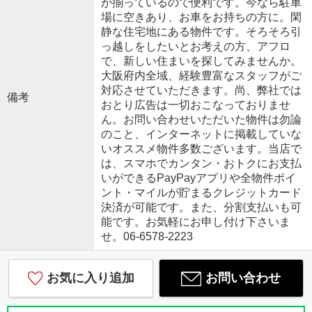
が揃っているので便利です。今なら駐車
場に空きあり、お車をお持ちの方に。閑
静な住宅地にある物件です。そろそろ引
っ越しをしたいとお考えの方、アフロ
で、新しい住まいを探してみませんか。
大阪府内全域、経験豊富なスタッフがご
対応させていただきます。尚、弊社では
備考
おとり広告は一切おこなっておりませ
ん。お問い合わせいただいた物件は勿論
のこと、インターネットに掲載していな
いオススメ物件多数ございます。当店で
は、スマホでカンタン・おトクにお支払
いができるPayPayアプリや全物件ポイ
ント・マイルが貯まるクレジットカード
決済が可能です。また、分割支払いも可
能です。お気軽にお申し付け下さいま
せ。06-6578-2223
お気に入り追加
お問い合わせ