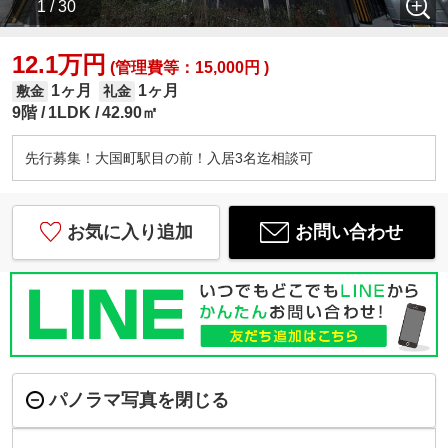
1 / 30
12.1万円
(管理費等：15,000円 )
1ヶ月
1ヶ月
敷金
礼金
9階
1LDK
42.90㎡
先行募集！大国町駅目の前！入居3名迄相談可
お気に入り追加
お問い合わせ
パノラマ写真を閉じる