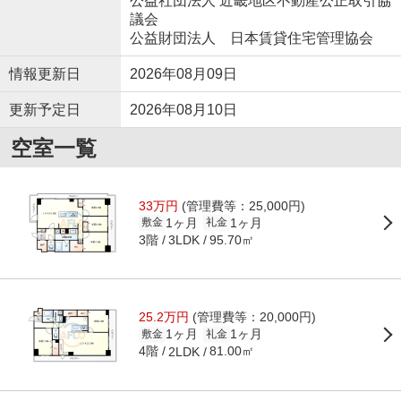
公益社団法人 近畿地区不動産公正取引協
議会
公益財団法人 日本賃貸住宅管理協会
情報更新日
2026年08月09日
更新予定日
2026年08月10日
空室一覧
33万円
(管理費等：25,000円)
1ヶ月
1ヶ月
敷金
礼金
3階
95.70㎡
3LDK
25.2万円
(管理費等：20,000円)
1ヶ月
1ヶ月
敷金
礼金
4階
81.00㎡
2LDK