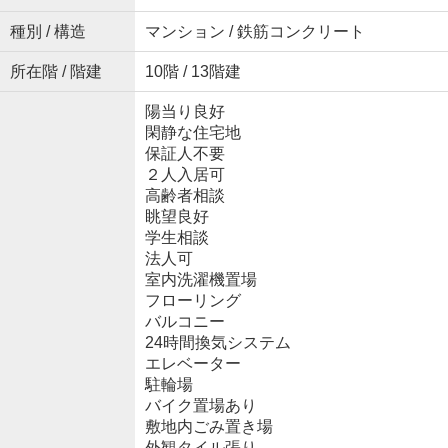
種別 / 構造
マンション / 鉄筋コンクリート
所在階 / 階建
10階 / 13階建
陽当り良好
閑静な住宅地
保証人不要
２人入居可
高齢者相談
眺望良好
学生相談
法人可
室内洗濯機置場
フローリング
バルコニー
24時間換気システム
エレベーター
駐輪場
バイク置場あり
敷地内ごみ置き場
外観タイル張り