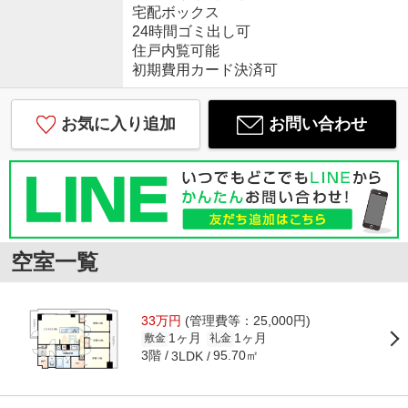
宅配ボックス
24時間ゴミ出し可
住戸内覧可能
初期費用カード決済可
お気に入り追加
お問い合わせ
空室一覧
33万円
(管理費等：25,000円)
1ヶ月
1ヶ月
敷金
礼金
3階
95.70㎡
3LDK