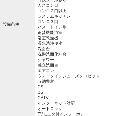
ガスコンロ
コンロ２口以上
システムキッチン
コンロ３口
設備条件
バス・トイレ別
追焚機能浴室
浴室乾燥機
温水洗浄便座
洗面台
洗髪洗面化粧台
シャワー
独立洗面台
エアコン
ウォークインシューズクロゼット
収納豊富
CS
BS
CATV
インターネット対応
オートロック
TVモニタ付インターホン