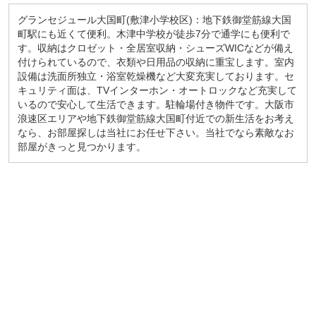
グランセジュール大国町(敷津小学校区)：地下鉄御堂筋線大国
町駅にも近くて便利。木津中学校が徒歩7分で通学にも便利で
す。収納はクロゼット・全居室収納・シューズWICなどが備え
付けられているので、衣類や日用品の収納に重宝します。室内
設備は洗面所独立・浴室乾燥機など大変充実しております。セ
キュリティ面は、TVインターホン・オートロックなど充実して
いるので安心して生活できます。駐輪場付き物件です。大阪市
浪速区エリアや地下鉄御堂筋線大国町付近での新生活をお考え
なら、お部屋探しは当社にお任せ下さい。当社でなら素敵なお
部屋がきっと見つかります。