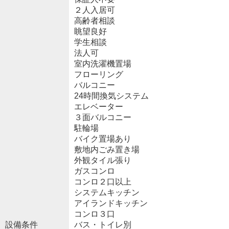
２人入居可
高齢者相談
眺望良好
学生相談
法人可
室内洗濯機置場
フローリング
バルコニー
24時間換気システム
エレベーター
３面バルコニー
駐輪場
バイク置場あり
敷地内ごみ置き場
外観タイル張り
ガスコンロ
コンロ２口以上
システムキッチン
アイランドキッチン
コンロ３口
設備条件
バス・トイレ別