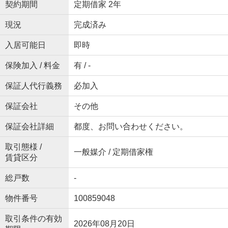
契約期間
定期借家 2年
現況
完成済み
入居可能日
即時
保険加入 / 料金
有 / -
保証人代行義務
必加入
保証会社
その他
保証会社詳細
都度、お問い合わせください。
取引態様 /
一般媒介 / 定期借家権
賃貸区分
総戸数
-
物件番号
100859048
取引条件の有効
2026年08月20日