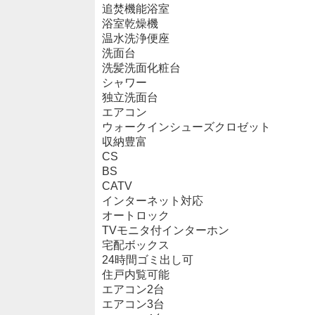
追焚機能浴室
浴室乾燥機
温水洗浄便座
洗面台
洗髪洗面化粧台
シャワー
独立洗面台
エアコン
ウォークインシューズクロゼット
収納豊富
CS
BS
CATV
インターネット対応
オートロック
TVモニタ付インターホン
宅配ボックス
24時間ゴミ出し可
住戸内覧可能
エアコン2台
エアコン3台