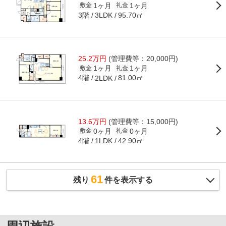
1ヶ月
1ヶ月
敷金
礼金
3階
95.70㎡
3LDK
25.2万円
(管理費等：20,000円)
1ヶ月
1ヶ月
敷金
礼金
4階
81.00㎡
2LDK
13.6万円
(管理費等：15,000円)
0ヶ月
0ヶ月
敷金
礼金
4階
42.90㎡
1LDK
61
残り
件を表示する