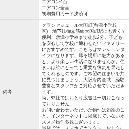
エアコン4台
エアコン全室
初期費用カード決済可
グランセジュール大国町(敷津小学校
区)：地下鉄御堂筋線大国町駅にも近くて
便利。敷津小学校まで徒歩2分。子ども
を安心して学校に通わせたいファミリー
におすすめです。こちらはマンションタ
イプになります。帰る場所に魅力がある
と、より楽しい生活になりませんか。住
まいは誰にとっても重要な役割を果たし
てくれるものです。ご希望の住まいを共
に見つけましょう。大阪府内全域、経験
豊富なスタッフがご対応させていただき
備考
ます。
尚、弊社ではおとり広告は一切おこなっ
ておりません。
お問い合わせいただいた物件は勿論のこ
と、インターネットに掲載していないオ
ススメ物件多数ございます。
当店では、スマホでカンタン・おトクに