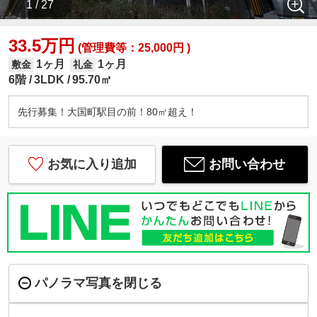
1 / 27
33.5万円
(管理費等：25,000円 )
1ヶ月
1ヶ月
敷金
礼金
6階
3LDK
95.70㎡
先行募集！大国町駅目の前！80㎡超え！
お気に入り追加
お問い合わせ
パノラマ写真を閉じる