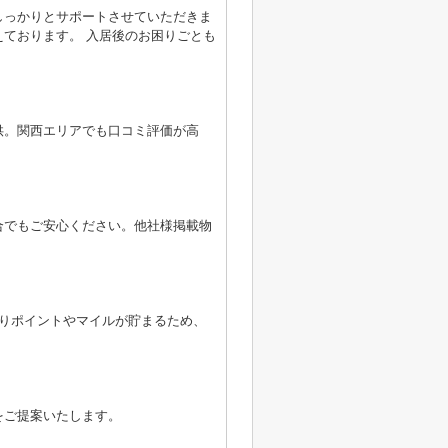
しっかりとサポートさせていただきま
ております。 入居後のお困りごとも
供。関西エリアでも口コミ評価が高
合でもご安心ください。他社様掲載物
よりポイントやマイルが貯まるため、
をご提案いたします。