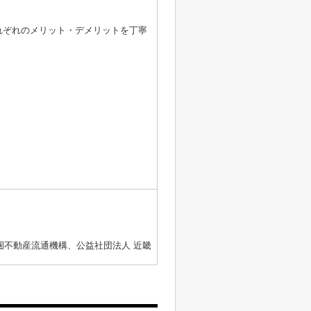
れぞれのメリット・デメリットを丁寧
圏不動産流通機構、公益社団法人 近畿