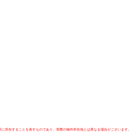
所に所在することを表すものであり、実際の物件所在地とは異なる場合がございます。