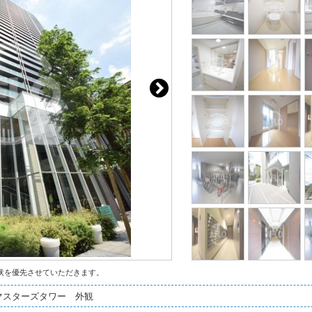
状を優先させていただきます。
マスターズタワー 外観