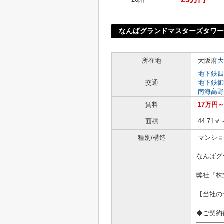
なんばグランドマスターズタワー
所在地
大阪府
大
地下鉄四
交通
地下鉄御
南海高野
賃料
17万円～
面積
44.71㎡
種別/構造
マンショ
なんばグ
弊社『株
【当社の
◆ご契約
━━━━