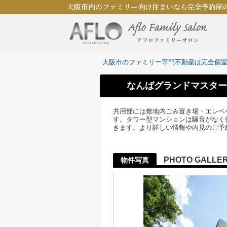
大阪市内のファミリー向け住まいなら完全予約制
大阪市のファミリー専門不動産は完全個
なんばグランドマスター
共用部には敷地内ごみ置き場・エレベ
す。タワー型マンションは騒音がなく
きます。より詳しい情報や内見のご予
PHOTO GALLE
物件写真