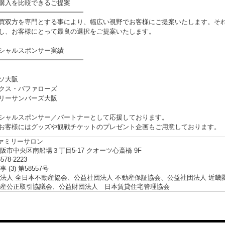
購入を比較できるご提案
━━━━━━━━━━━━━
買双方を専門とする事により、幅広い視野でお客様にご提案いたします。そ
し、お客様にとって最良の選択をご提案いたします。
シャルスポンサー実績
━━━━━━━━━━━━━
ソ大阪
クス・バファローズ
リーサンバーズ大阪
シャルスポンサー／パートナーとして応援しております。
お客様にはグッズや観戦チケットのプレゼント企画もご用意しております。
ファミリーサロン
阪市中央区南船場３丁目5-17 クオーツ心斎橋 9F
6578-2223
 (3) 第58557号
法人 全日本不動産協会、公益社団法人 不動産保証協会、公益社団法人 近畿
産公正取引協議会、公益財団法人 日本賃貸住宅管理協会