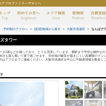
のアフロファミリーサロンへ
トップ
初めての方へ
エリア検索
駅検索
会員登録
Top
Beginner
Area
Station
Member
室・予約制のアフロへ
>
(賃貸)地域から探す
>
大阪市浪速区
>
なんばグ
ズタワー
ータ2基などが揃っており、とても充実しています。乗駅まで平坦な物件なの
休日も落ち着いて家で過ごせます。市街地の騒音が届きにくい高層階のマン
約はアフロまでご連絡ください。大阪市浪速区を中心に不動産情報を数多く
RY