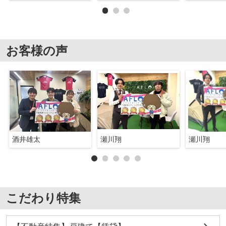
お客様の声
酒井雄太
瀬川翔
瀬川翔
こだわり特集