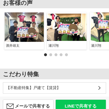
お客様の声
酒井雄太
瀬川翔
瀬川翔
こだわり特集
【不動産特集】戸建て【賃貸】
メールで共有する
LINEで共有する