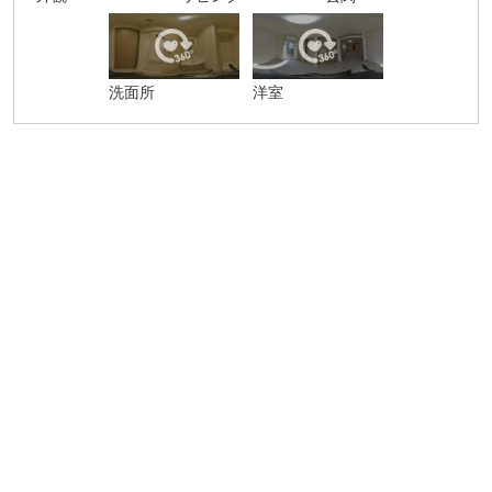
洗面所
洋室