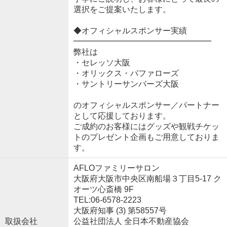
選択をご提案いたします。
◆オフィシャルスポンサー実績
━━━━━━━━━━━━━━━━━
弊社は
・セレッソ大阪
・オリックス・バファローズ
・サントリーサンバーズ大阪
のオフィシャルスポンサー／パートナー
として応援しております。
ご成約のお客様にはグッズや観戦チケッ
トのプレゼント企画もご用意しておりま
す。
AFLOファミリーサロン
大阪府大阪市中央区南船場３丁目5-17 ク
オーツ心斎橋 9F
TEL:06-6578-2223
大阪府知事 (3) 第58557号
取扱会社
公益社団法人 全日本不動産協会