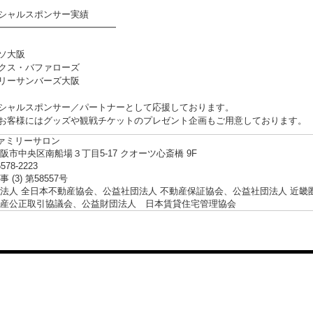
シャルスポンサー実績
━━━━━━━━━━━━━
ソ大阪
クス・バファローズ
リーサンバーズ大阪
シャルスポンサー／パートナーとして応援しております。
お客様にはグッズや観戦チケットのプレゼント企画もご用意しております。
ファミリーサロン
阪市中央区南船場３丁目5-17 クオーツ心斎橋 9F
6578-2223
 (3) 第58557号
法人 全日本不動産協会、公益社団法人 不動産保証協会、公益社団法人 近畿
産公正取引協議会、公益財団法人 日本賃貸住宅管理協会