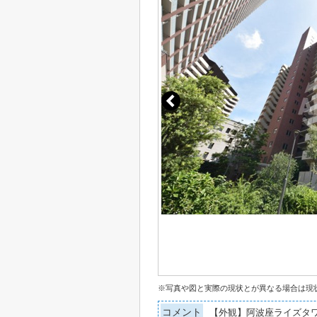
※写真や図と実際の現状とが異なる場合は現
コメント
【外観】阿波座ライズタワ