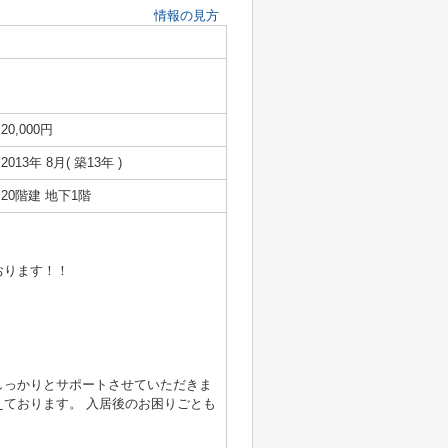
情報の見方
20,000円
2013年 8月( 築13年 )
20階建 地下1階
おります！！
しっかりとサポートさせていただきま
ております。 入居後のお困りごとも