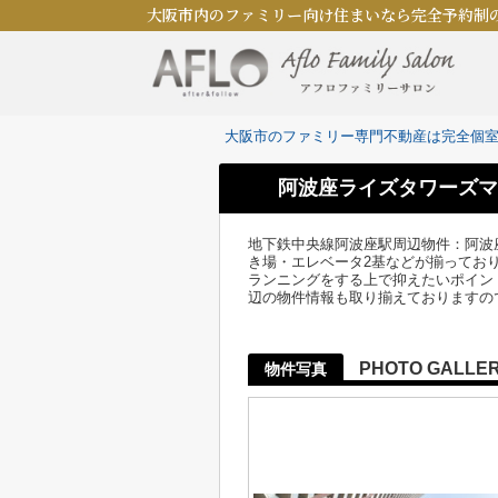
大阪市内のファミリー向け住まいなら完全予約制
大阪市のファミリー専門不動産は完全個
阿波座ライズタワーズマ
地下鉄中央線阿波座駅周辺物件：阿波座
き場・エレベータ2基などが揃ってお
ランニングをする上で抑えたいポイン
辺の物件情報も取り揃えておりますの
PHOTO GALLE
物件写真