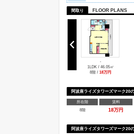
FLOOR PLANS
間取り
-
1LDK / 46.05㎡
8階 /
18万円
阿波座ライズタワーズマーク20
所在階
賃料
18万円
8階
阿波座ライズタワーズマーク20