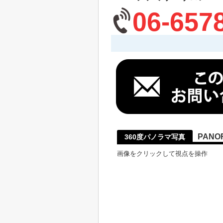
06-657
PANO
360度パノラマ写真
画像をクリックして視点を操作