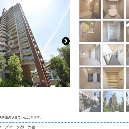
状を優先させていただきます。
ーズマーク20 外観