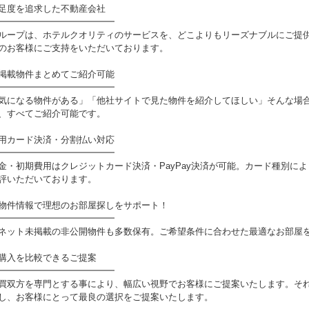
足度を追求した不動産会社
━━━━━━━━━━━━━
ループは、ホテルクオリティのサービスを、どこよりもリーズナブルにご提
のお客様にご支持をいただいております。
掲載物件まとめてご紹介可能
━━━━━━━━━━━━━
気になる物件がある」「他社サイトで見た物件を紹介してほしい」そんな場
、すべてご紹介可能です。
用カード決済・分割払い対応
━━━━━━━━━━━━━
金・初期費用はクレジットカード決済・PayPay決済が可能。カード種別に
評いただいております。
物件情報で理想のお部屋探しをサポート！
━━━━━━━━━━━━━
ネット未掲載の非公開物件も多数保有。ご希望条件に合わせた最適なお部屋
購入を比較できるご提案
━━━━━━━━━━━━━
買双方を専門とする事により、幅広い視野でお客様にご提案いたします。そ
し、お客様にとって最良の選択をご提案いたします。