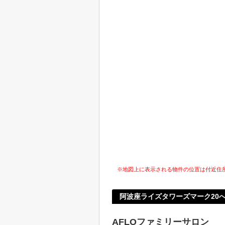
※地図上に表示される物件の位置は付近住
阿波座ライズタワーズマーク20
AFLOファミリーサロン