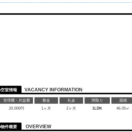
VACANCY INFORMATION
の空室情報
管理費・共益費
敷金
礼金
間取り
面積
20,000円
1ヶ月
2ヶ月
1LDK
46.05㎡
OVERVIEW
の物件概要