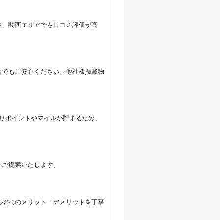
供。関西エリアでも口コミ評価が高
合でもご安心ください。他社様掲載物
よりポイントやマイルが貯まるため、
をご提案いたします。
れぞれのメリット・デメリットを丁寧