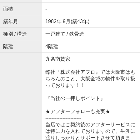
面積
-
築年月
1982年 9月(築43年)
種別 / 構造
一戸建て / 鉄骨造
階建
4階建
九条南貸家
弊社『株式会社アフロ』では大阪市はも
ちろんのこと、大阪全域の物件を取り扱
っております！！
『当社の一押しポイント』
★アフターフォローも充実★
-----------------------
当店ではご契約後のアフターサービスに
は特に力を入れておりますので、生涯に
渡りしっかりとサポートさせて頂きま