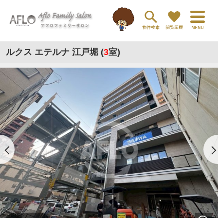
ルクス エテルナ 江戸堀 (
3
室)