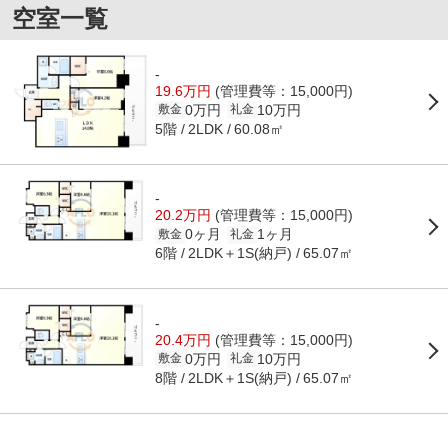
空室一覧
-
19.6万円
(管理費等：15,000円)
0万円
10万円
敷金
礼金
5階
60.08㎡
2LDK
-
20.2万円
(管理費等：15,000円)
0ヶ月
1ヶ月
敷金
礼金
6階
2LDK＋1S(納戸)
65.07㎡
-
20.4万円
(管理費等：15,000円)
0万円
10万円
敷金
礼金
8階
2LDK＋1S(納戸)
65.07㎡