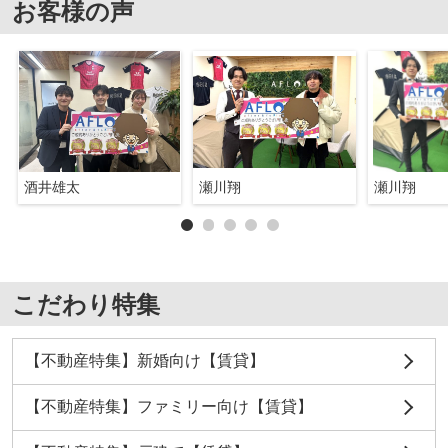
お客様の声
酒井雄太
瀬川翔
瀬川翔
こだわり特集
【不動産特集】新婚向け【賃貸】
【不動産特集】ファミリー向け【賃貸】