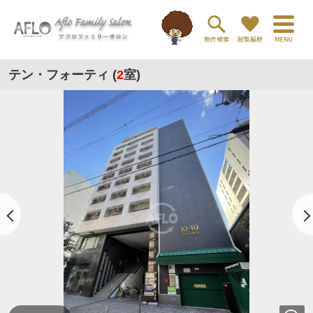
テン・フォーティ (
2
室)