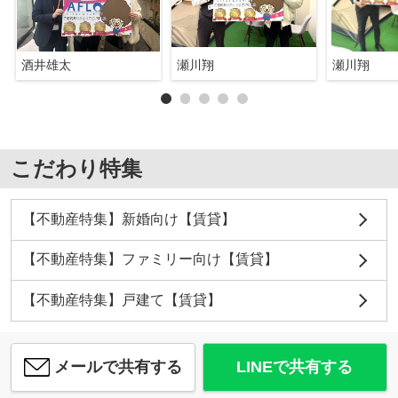
酒井雄太
瀬川翔
瀬川翔
こだわり特集
【不動産特集】新婚向け【賃貸】
【不動産特集】ファミリー向け【賃貸】
【不動産特集】戸建て【賃貸】
メールで共有する
LINEで共有する