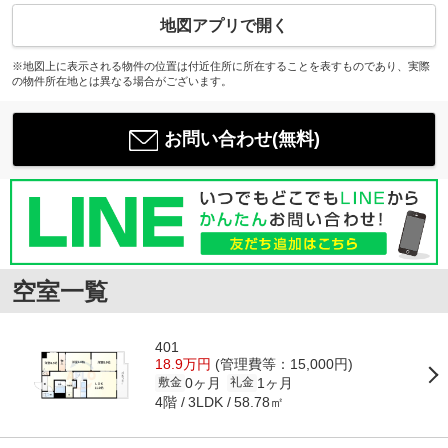
地図アプリで開く
※地図上に表示される物件の位置は付近住所に所在することを表すものであり、実際
の物件所在地とは異なる場合がございます。
お問い合わせ(無料)
空室一覧
401
18.9万円
(管理費等：15,000円)
0ヶ月
1ヶ月
敷金
礼金
4階
58.78㎡
3LDK