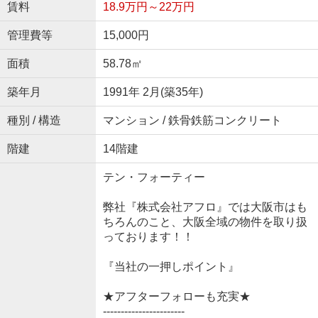
賃料
18.9万円～22万円
管理費等
15,000円
面積
58.78㎡
築年月
1991年 2月(築35年)
種別 / 構造
マンション / 鉄骨鉄筋コンクリート
階建
14階建
テン・フォーティー
弊社『株式会社アフロ』では大阪市はも
ちろんのこと、大阪全域の物件を取り扱
っております！！
『当社の一押しポイント』
★アフターフォローも充実★
-----------------------