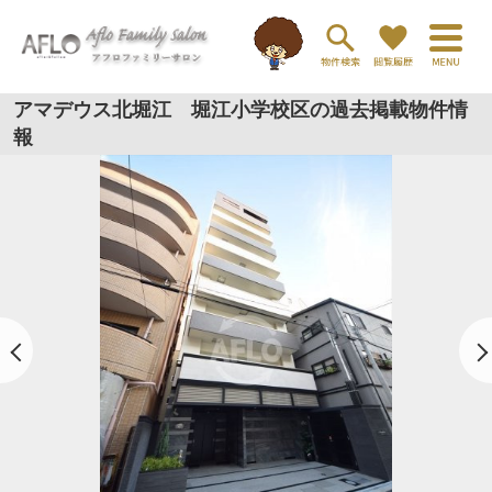
アマデウス北堀江 堀江小学校区の過去掲載物件情
報