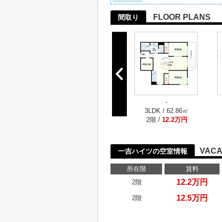
FLOOR PLANS
間取り
-
3LDK / 62.86㎡
2階 /
12.2万円
VACA
一吉ハイツの空室情報
所在階
賃料
12.2万円
2階
12.5万円
2階