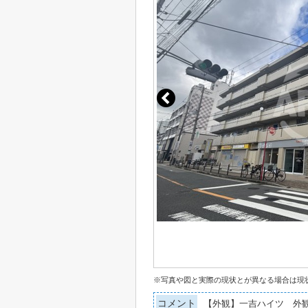
※写真や図と実際の現状とが異なる場合は現
コメント
【外観】一吉ハイツ 外