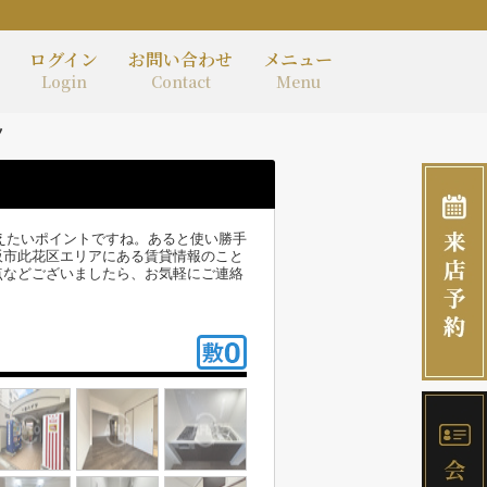
ログイン
お問い合わせ
メニュー
Login
Contact
Menu
ツ
で抑えたいポイントですね。あると使い勝手
阪市此花区エリアにある賃貸情報のこと
点などございましたら、お気軽にご連絡