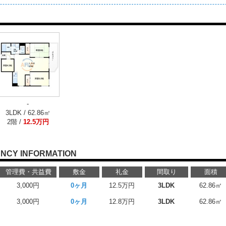
-
3LDK / 62.86㎡
2階 /
12.5万円
NCY INFORMATION
管理費・共益費
敷金
礼金
間取り
面積
3,000円
0ヶ月
12.5万円
3LDK
62.86㎡
3,000円
0ヶ月
12.8万円
3LDK
62.86㎡