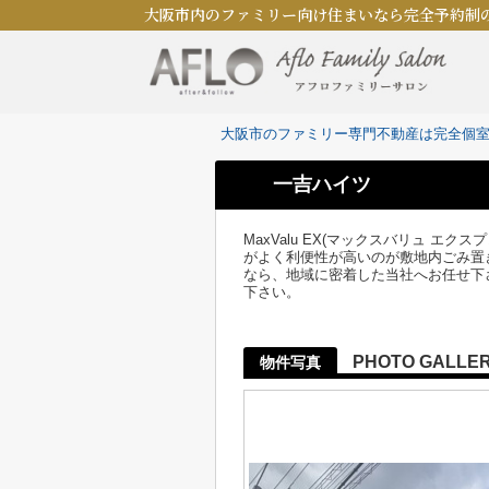
大阪市内のファミリー向け住まいなら完全予約制
大阪市のファミリー専門不動産は完全個
一吉ハイツ
MaxValu EX(マックスバリュ 
がよく利便性が高いのが敷地内ごみ置
なら、地域に密着した当社へお任せ下
下さい。
PHOTO GALLE
物件写真