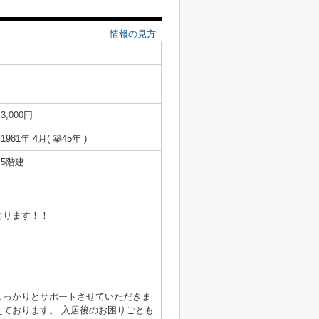
情報の見方
3,000円
1981年 4月( 築45年 )
5階建
おります！！
しっかりとサポートさせていただきま
ております。 入居後のお困りごとも