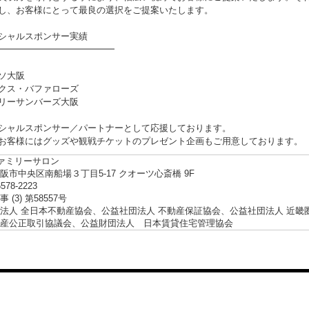
し、お客様にとって最良の選択をご提案いたします。
シャルスポンサー実績
━━━━━━━━━━━━━
ソ大阪
クス・バファローズ
リーサンバーズ大阪
シャルスポンサー／パートナーとして応援しております。
お客様にはグッズや観戦チケットのプレゼント企画もご用意しております。
ファミリーサロン
阪市中央区南船場３丁目5-17 クオーツ心斎橋 9F
6578-2223
 (3) 第58557号
法人 全日本不動産協会、公益社団法人 不動産保証協会、公益社団法人 近畿
産公正取引協議会、公益財団法人 日本賃貸住宅管理協会