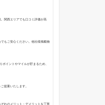
供。関西エリアでも口コミ評価が高
合でもご安心ください。他社様掲載物
よりポイントやマイルが貯まるため、
をご提案いたします。
れぞれのメリット・デメリットを丁寧