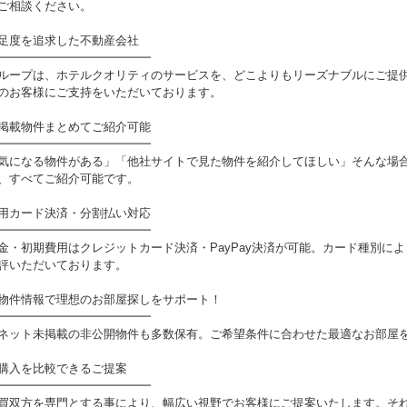
ご相談ください。
足度を追求した不動産会社
━━━━━━━━━━━━━
ループは、ホテルクオリティのサービスを、どこよりもリーズナブルにご提
のお客様にご支持をいただいております。
掲載物件まとめてご紹介可能
━━━━━━━━━━━━━
気になる物件がある」「他社サイトで見た物件を紹介してほしい」そんな場
、すべてご紹介可能です。
用カード決済・分割払い対応
━━━━━━━━━━━━━
金・初期費用はクレジットカード決済・PayPay決済が可能。カード種別に
評いただいております。
物件情報で理想のお部屋探しをサポート！
━━━━━━━━━━━━━
ネット未掲載の非公開物件も多数保有。ご希望条件に合わせた最適なお部屋
購入を比較できるご提案
━━━━━━━━━━━━━
買双方を専門とする事により、幅広い視野でお客様にご提案いたします。そ