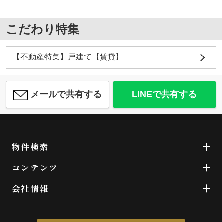
こだわり特集
【不動産特集】戸建て【賃貸】
メールで共有する
LINEで共有する
物件検索
コンテンツ
会社情報