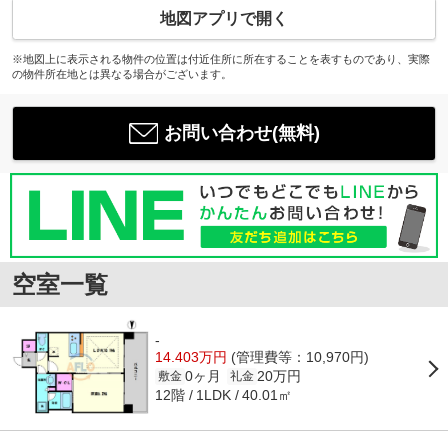
地図アプリで開く
※地図上に表示される物件の位置は付近住所に所在することを表すものであり、実際
の物件所在地とは異なる場合がございます。
お問い合わせ(無料)
空室一覧
-
14.403万円
(管理費等：10,970円)
0ヶ月
20万円
敷金
礼金
12階
40.01㎡
1LDK