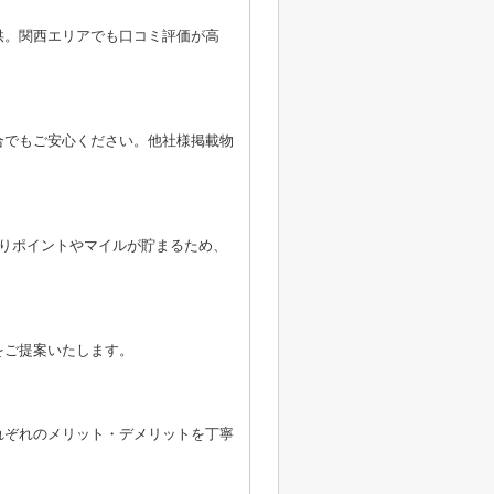
供。関西エリアでも口コミ評価が高
合でもご安心ください。他社様掲載物
よりポイントやマイルが貯まるため、
をご提案いたします。
れぞれのメリット・デメリットを丁寧