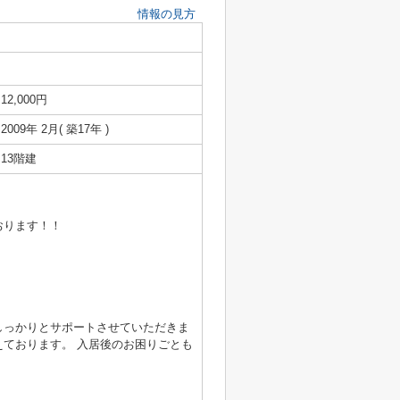
情報の見方
12,000円
2009年 2月( 築17年 )
13階建
おります！！
しっかりとサポートさせていただきま
ております。 入居後のお困りごとも