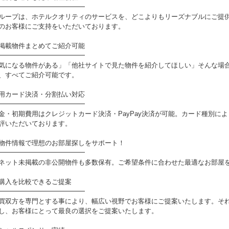
━━━━━━━━━━━━━
ループは、ホテルクオリティのサービスを、どこよりもリーズナブルにご提
のお客様にご支持をいただいております。
掲載物件まとめてご紹介可能
━━━━━━━━━━━━━
気になる物件がある」「他社サイトで見た物件を紹介してほしい」そんな場
、すべてご紹介可能です。
用カード決済・分割払い対応
━━━━━━━━━━━━━
金・初期費用はクレジットカード決済・PayPay決済が可能。カード種別に
評いただいております。
物件情報で理想のお部屋探しをサポート！
━━━━━━━━━━━━━
ネット未掲載の非公開物件も多数保有。ご希望条件に合わせた最適なお部屋
購入を比較できるご提案
━━━━━━━━━━━━━
買双方を専門とする事により、幅広い視野でお客様にご提案いたします。そ
し、お客様にとって最良の選択をご提案いたします。