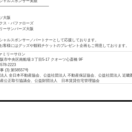
シャルスポンサー実績
━━━━━━━━━━━━━
ソ大阪
クス・バファローズ
リーサンバーズ大阪
シャルスポンサー／パートナーとして応援しております。
お客様にはグッズや観戦チケットのプレゼント企画もご用意しております。
ファミリーサロン
阪市中央区南船場３丁目5-17 クオーツ心斎橋 9F
6578-2223
 (3) 第58557号
法人 全日本不動産協会、公益社団法人 不動産保証協会、公益社団法人 近畿
産公正取引協議会、公益財団法人 日本賃貸住宅管理協会