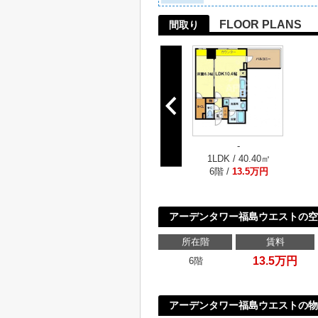
FLOOR PLANS
間取り
-
1LDK / 40.40㎡
6階 /
13.5万円
アーデンタワー福島ウエストの空
所在階
賃料
13.5万円
6階
アーデンタワー福島ウエストの物