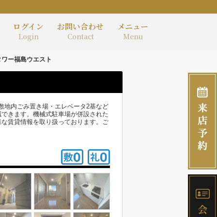
ログイン
お問い合わせ
メニュー
Login
Contact
Menu
タワー福島ウエスト
敷地内ごみ置き場・エレベータ2基など
減できます。機械式駐車場が併設された
様な賃貸情報を取り扱っております。ご