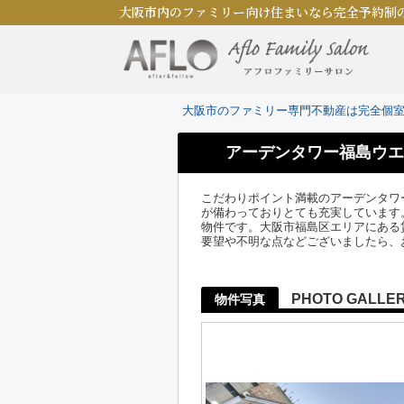
大阪市内のファミリー向け住まいなら完全予約制
大阪市のファミリー専門不動産は完全個
アーデンタワー福島ウエ
こだわりポイント満載のアーデンタワ
が備わっておりとても充実しています
物件です。大阪市福島区エリアにある
要望や不明な点などございましたら、
PHOTO GALLE
物件写真