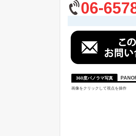
06-657
PANO
360度パノラマ写真
画像をクリックして視点を操作