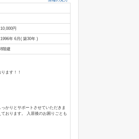
10,000円
1996年 6月( 築30年 )
8階建
おります！！
しっかりとサポートさせていただきま
ております。 入居後のお困りごとも