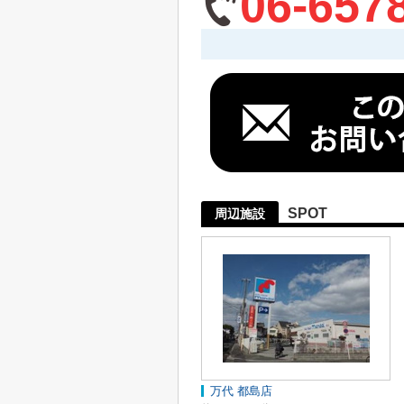
06-657
SPOT
周辺施設
万代 都島店