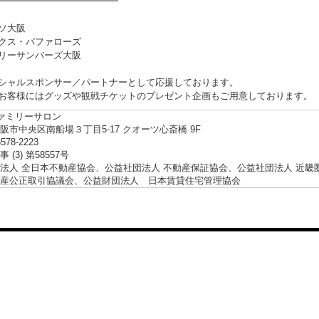
━━━━━━━━━━━━━
ソ大阪
クス・バファローズ
リーサンバーズ大阪
シャルスポンサー／パートナーとして応援しております。
お客様にはグッズや観戦チケットのプレゼント企画もご用意しております。
ファミリーサロン
阪市中央区南船場３丁目5-17 クオーツ心斎橋 9F
6578-2223
 (3) 第58557号
法人 全日本不動産協会、公益社団法人 不動産保証協会、公益社団法人 近畿
産公正取引協議会、公益財団法人 日本賃貸住宅管理協会