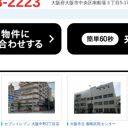
8-2223
大阪府大阪市中央区南船場３丁目5-17
セブンイレブン 大阪中野2丁目店
大阪市立 都島区民センター