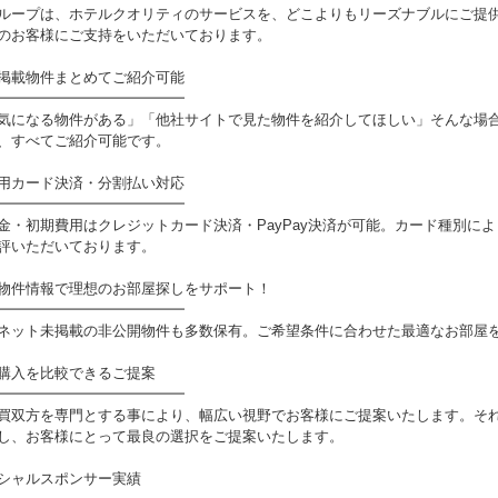
ループは、ホテルクオリティのサービスを、どこよりもリーズナブルにご提
のお客様にご支持をいただいております。
掲載物件まとめてご紹介可能
━━━━━━━━━━━━━
気になる物件がある」「他社サイトで見た物件を紹介してほしい」そんな場
、すべてご紹介可能です。
用カード決済・分割払い対応
━━━━━━━━━━━━━
金・初期費用はクレジットカード決済・PayPay決済が可能。カード種別に
評いただいております。
物件情報で理想のお部屋探しをサポート！
━━━━━━━━━━━━━
ネット未掲載の非公開物件も多数保有。ご希望条件に合わせた最適なお部屋
購入を比較できるご提案
━━━━━━━━━━━━━
買双方を専門とする事により、幅広い視野でお客様にご提案いたします。そ
し、お客様にとって最良の選択をご提案いたします。
シャルスポンサー実績