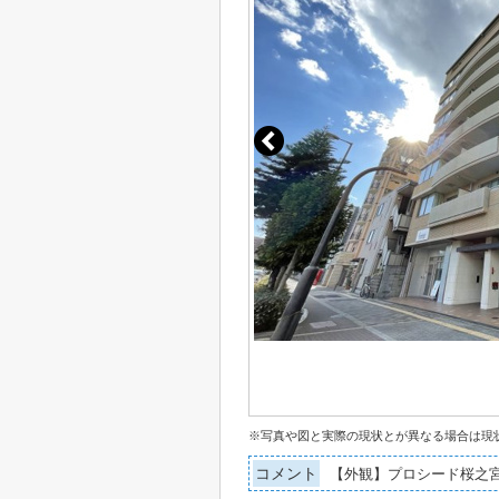
※写真や図と実際の現状とが異なる場合は現
コメント
【外観】プロシード桜之