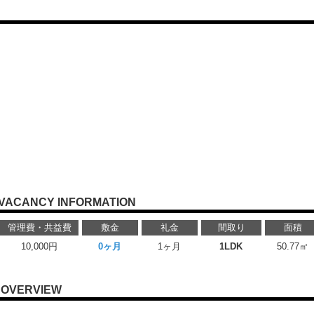
VACANCY INFORMATION
管理費・共益費
敷金
礼金
間取り
面積
10,000円
0ヶ月
1ヶ月
1LDK
50.77㎡
OVERVIEW