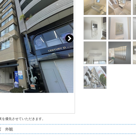
状を優先させていただきます。
宮 外観