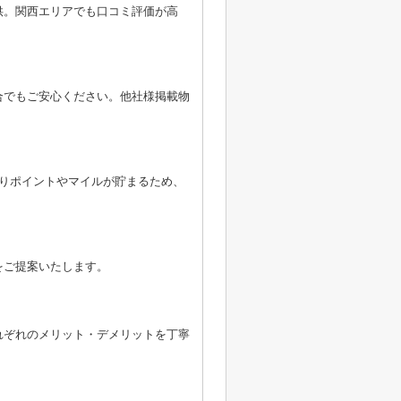
供。関西エリアでも口コミ評価が高
合でもご安心ください。他社様掲載物
よりポイントやマイルが貯まるため、
をご提案いたします。
れぞれのメリット・デメリットを丁寧