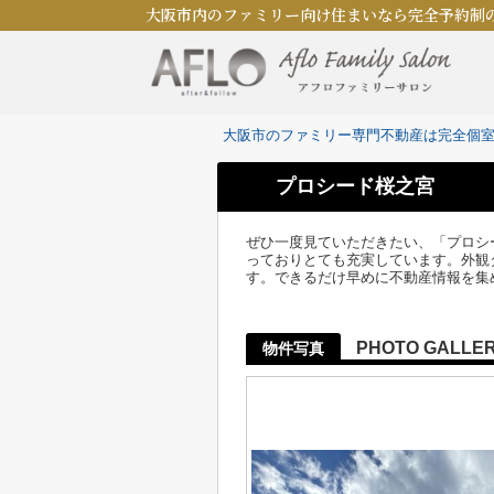
大阪市内のファミリー向け住まいなら完全予約制
大阪市のファミリー専門不動産は完全個
プロシード桜之宮
ぜひ一度見ていただきたい、「プロシ
っておりとても充実しています。外観
す。できるだけ早めに不動産情報を集
PHOTO GALLE
物件写真