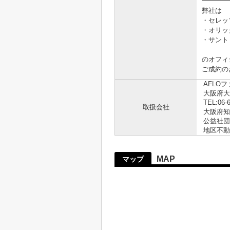
━━━━
弊社は
・セレッ
・オリッ
・サント
のオフィ
ご成約の
AFLO
大阪府大
TEL:06-
取扱会社
大阪府知事
公益社団
地区不動
MAP
マップ