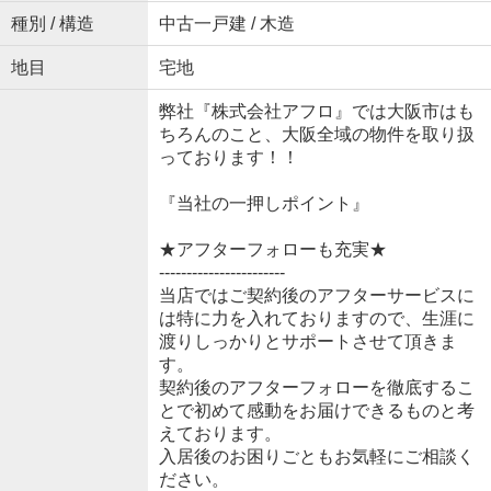
種別 / 構造
中古一戸建 / 木造
地目
宅地
弊社『株式会社アフロ』では大阪市はも
ちろんのこと、大阪全域の物件を取り扱
っております！！
『当社の一押しポイント』
★アフターフォローも充実★
-----------------------
当店ではご契約後のアフターサービスに
は特に力を入れておりますので、生涯に
渡りしっかりとサポートさせて頂きま
す。
契約後のアフターフォローを徹底するこ
とで初めて感動をお届けできるものと考
えております。
入居後のお困りごともお気軽にご相談く
ださい。