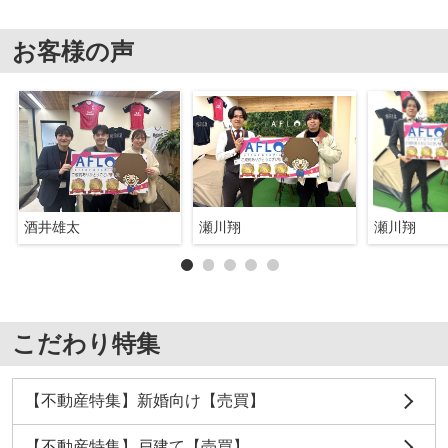
お客様の声
酒井雄太
瀬川翔
瀬川翔
こだわり特集
【不動産特集】新婚向け【売買】
【不動産特集】戸建て【売買】