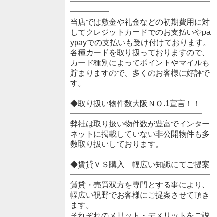
━━━━━━━━━━━━━━━━━━
━━━━━
当店では敷金や礼金などの初期費用に対
してクレジットカードでのお支払いやpa
ypayでの支払いも受け付けております。
各種カードを取り扱っておりますので、
カード種別によってポイントやマイルも
貯まりますので、多くのお客様に好評で
す。
◆取り扱い物件数大阪ＮＯ.1宣言！！
━━━━━━━━━━━━━━━━━
弊社は取り扱い物件数が豊富でインター
ネットに掲載していない非公開物件も多
数取り扱いしております。
◆賃貸ＶＳ購入 幅広い知識にてご提案
━━━━━━━━━━━━━━━━━━
賃貸・売買双方を専門とする事により、
幅広い視野でお客様にご提案させて頂き
ます。
それぞれのメリット・デメリットをご説