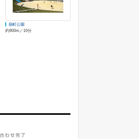
扇町公園
約800m／10分