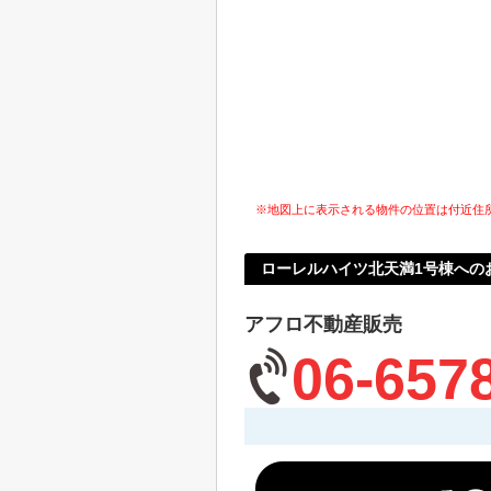
※地図上に表示される物件の位置は付近住
ローレルハイツ北天満1号棟への
アフロ不動産販売
06-657