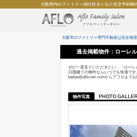
大阪市内のファミリー向け住まいなら完全予約制
大阪市のファミリー専門不動産は完全個
過去掲載物件：ローレル
ぜひ一度見ていただきたい、「ローレル
11階建ての物件ならいつでも快適です。
baibai@aflo-net.comからアフ
PHOTO GALLE
物件写真