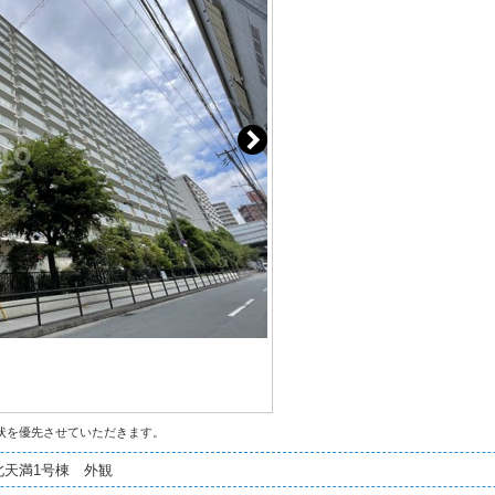
状を優先させていただきます。
北天満1号棟 外観