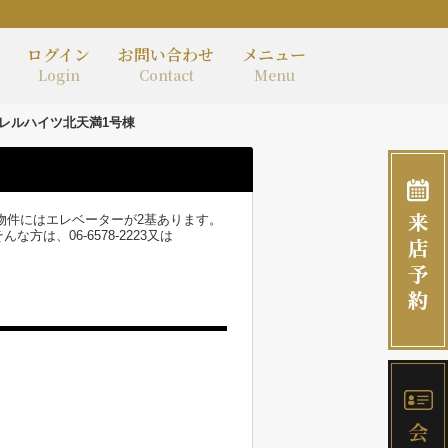
ログイン
お問い合わせ
メニュー
Login
Contact
Menu
レルハイツ北天満1号棟
物件にはエレベーターが2基あります。
、06-6578-2223又は