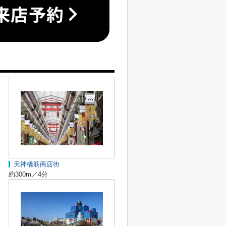
天神橋筋商店街
約300m／4分