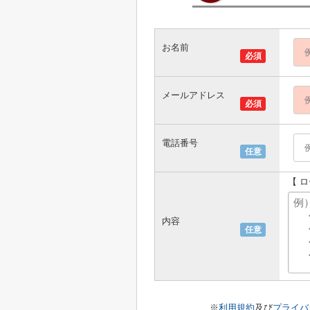
お名前
必須
メールアドレス
必須
電話番号
任意
【 
内容
任意
※
利用規約
及び
プライバ