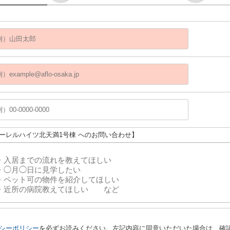
ローレルハイツ北天満1号棟 へのお問い合わせ】
シーポリシー
を必ずお読みください。左記内容に同意いただいた場合は、確