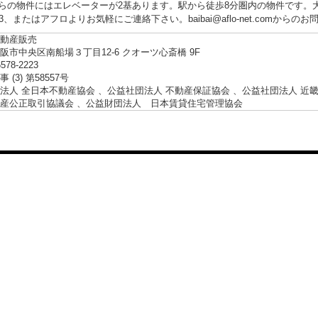
らの物件にはエレベーターが2基あります。駅から徒歩8分圏内の物件です。大
2223、またはアフロよりお気軽にご連絡下さい。baibai@aflo-net.com
動産販売
阪市中央区南船場３丁目12-6 クオーツ心斎橋 9F
6578-2223
 (3) 第58557号
法人 全日本不動産協会 、公益社団法人 不動産保証協会 、公益社団法人 近
産公正取引協議会 、公益財団法人 日本賃貸住宅管理協会