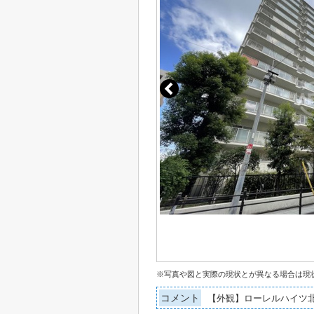
※写真や図と実際の現状とが異なる場合は現
コメント
【外観】ローレルハイツ