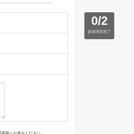
0
/
2
必須項目完了
認画面へお進みください。