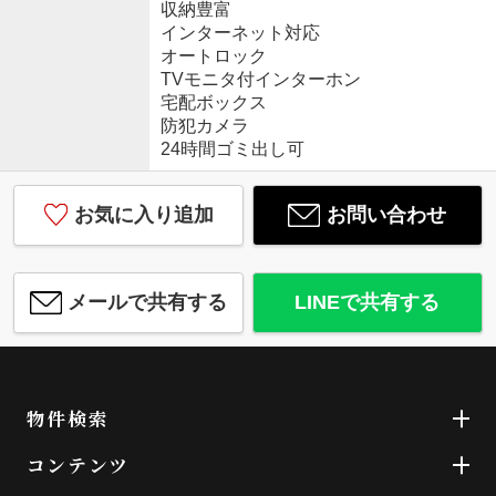
収納豊富
インターネット対応
オートロック
TVモニタ付インターホン
宅配ボックス
防犯カメラ
24時間ゴミ出し可
お気に入り追加
お問い合わせ
メールで共有する
LINEで共有する
物件検索
コンテンツ