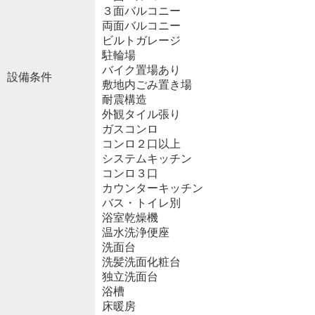
３面バルコニー
両面バルコニー
ビルトガレージ
駐輪場
バイク置場あり
設備条件
敷地内ごみ置き場
耐震構造
外観タイル張り
ガスコンロ
コンロ２口以上
システムキッチン
コンロ３口
カウンターキッチン
バス・トイレ別
浴室乾燥機
温水洗浄便座
洗面台
洗髪洗面化粧台
独立洗面台
浴槽
床暖房