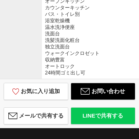
オープンキッチン
カウンターキッチン
バス・トイレ別
浴室乾燥機
温水洗浄便座
洗面台
洗髪洗面化粧台
独立洗面台
ウォークインクロゼット
収納豊富
オートロック
24時間ゴミ出し可
お気に入り追加
お問い合わせ
メールで共有する
LINEで共有する