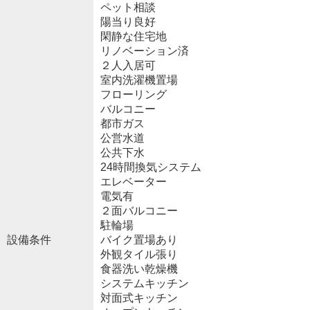
ペット相談
陽当り良好
閑静な住宅地
リノベーション済
２人入居可
室内洗濯機置場
フローリング
バルコニー
都市ガス
公営水道
公共下水
24時間換気システム
エレベーター
電気有
２面バルコニー
駐輪場
設備条件
バイク置場あり
外観タイル張り
食器洗い乾燥機
システムキッチン
対面式キッチン