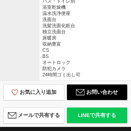
バス・トイレ別
浴室乾燥機
温水洗浄便座
洗面台
洗髪洗面化粧台
独立洗面台
床暖房
収納豊富
CS
BS
オートロック
防犯カメラ
24時間ゴミ出し可
お気に入り追加
お問い合わせ
メールで共有する
LINEで共有する