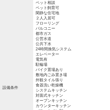
ペット相談
ペット飼育可
閑静な住宅地
２人入居可
フローリング
バルコニー
都市ガス
公営水道
公共下水
24時間換気システム
エレベーター
電気有
駐輪場
バイク置場あり
敷地内ごみ置き場
外観タイル張り
食器洗い乾燥機
設備条件
システムキッチン
対面式キッチン
オープンキッチン
カウンターキッチン