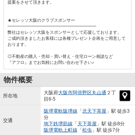
提案をさせて頂きます。
★セレッソ大阪のクラブスポンサー
━━━━━━━━━━━━━━━━━━━━━
弊社はセレッソ大阪をスポンサーとして応援しております。
ご成約頂きましたお客様には各種プレゼント企画をご用意して
おります。
◎不動産の購入・売却・買い替え・住宅ローン相談など
『アフロ』までお気軽にお問い合わせ下さい♪
物件概要
大阪府
大阪市阿倍野区
丸山通
２丁
所在地
目6-5
阪堺電軌阪堺線
「
北天下茶屋
」駅 徒歩3
分
交通
地下鉄堺筋線
「
天下茶屋
」駅 徒歩8分
阪堺電軌上町線
「
松虫
」駅 徒歩7分