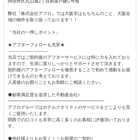
阿倍野区丸山通2丁目新築戸建C号地
弊社『株式会社アフロ』では大阪市はもちろんのこと、大阪全
域の物件を取り扱っております！！
『当社の一押しポイント』
★アフターフォローも充実★
--------------------------
当店ではご契約後のアフターサービスには特に力を入れており
ますので、生涯に渡りしっかりとサポートさせて頂きます。
契約後のアフターフォローを徹底することで初めて感動をお届
けできるものと考えております。
入居後のお困りごともお気軽にご相談ください。
◆顧客満足度を追求した不動産会社♪
━━━━━━━━━━━━━━━━━━━━━━
アフログループはホテルクオリティのサービスをどこよりも安
くご提供いたします。
関西での口コミも非常に高く多くのお客様に評価頂いておりま
す。
◆他社様よりもお安く！！お部屋のご契約♪