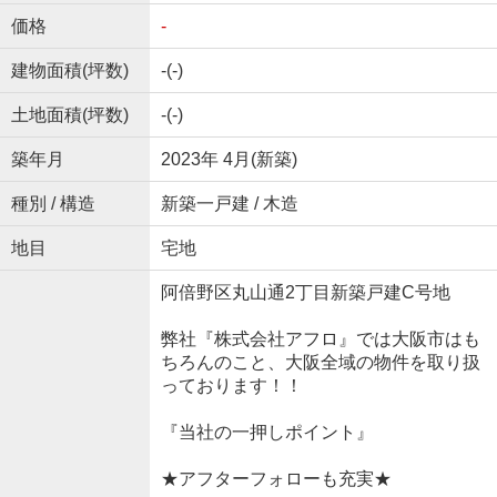
価格
-
建物面積(坪数)
-(-)
土地面積(坪数)
-(-)
築年月
2023年 4月(新築)
種別 / 構造
新築一戸建 / 木造
地目
宅地
阿倍野区丸山通2丁目新築戸建C号地
弊社『株式会社アフロ』では大阪市はも
ちろんのこと、大阪全域の物件を取り扱
っております！！
『当社の一押しポイント』
★アフターフォローも充実★