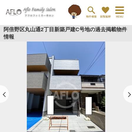
阿倍野区丸山通2丁目新築戸建C号地の過去掲載物件
情報