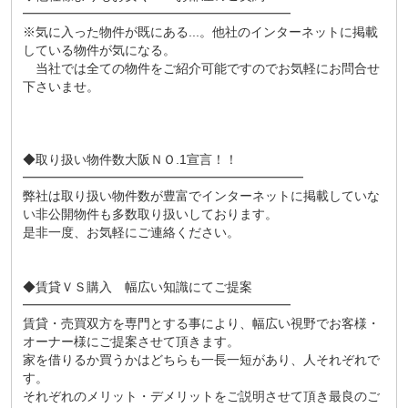
━━━━━━━━━━━━━━━━━━━━━
※気に入った物件が既にある...。他社のインターネットに掲載
している物件が気になる。
当社では全ての物件をご紹介可能ですのでお気軽にお問合せ
下さいませ。
◆取り扱い物件数大阪ＮＯ.1宣言！！
━━━━━━━━━━━━━━━━━━━━━━
弊社は取り扱い物件数が豊富でインターネットに掲載していな
い非公開物件も多数取り扱いしております。
是非一度、お気軽にご連絡ください。
◆賃貸ＶＳ購入 幅広い知識にてご提案
━━━━━━━━━━━━━━━━━━━━━
賃貸・売買双方を専門とする事により、幅広い視野でお客様・
オーナー様にご提案させて頂きます。
家を借りるか買うかはどちらも一長一短があり、人それぞれで
す。
それぞれのメリット・デメリットをご説明させて頂き最良のご