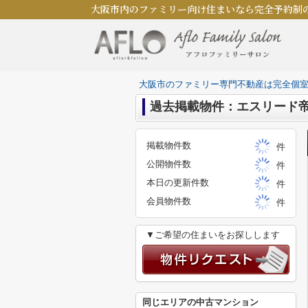
大阪市内のファミリー向け住まいなら完全予約制
大阪市のファミリー専門不動産は完全個
過去掲載物件：エスリード
掲載物件数
件
公開物件数
件
本日の更新件数
件
会員物件数
件
▼ご希望の住まいをお探しします
同じエリアの中古マンション