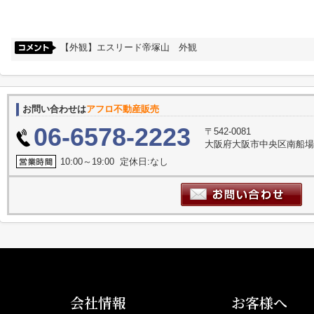
【外観】エスリード帝塚山 外観
お問い合わせは
アフロ不動産販売
06-6578-2223
〒542-0081
大阪府大阪市中央区南船場３丁
10:00～19:00 定休日:なし
会社情報
お客様へ