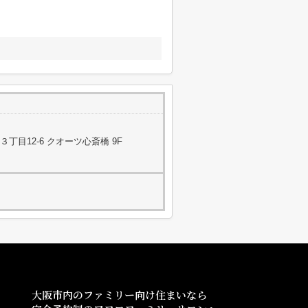
目12-6 クオーツ心斎橋 9F
大阪市内のファミリー向け住まいなら