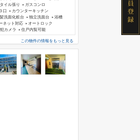
タイル張り
ガスコンロ
３口
カウンターキッチン
髪洗面化粧台
独立洗面台
浴槽
ーネット対応
オートロック
犯カメラ
住戸内覧可能
この物件の情報をもっと見る