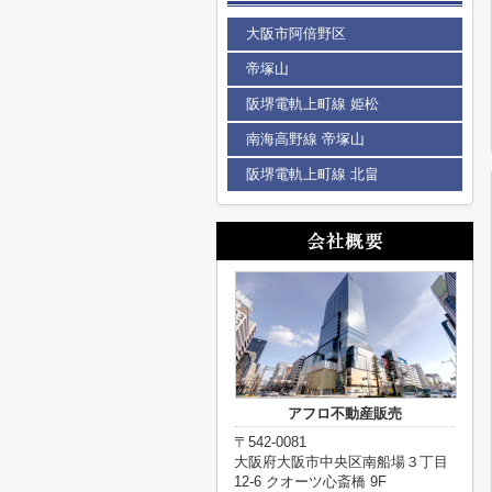
大阪市阿倍野区
帝塚山
阪堺電軌上町線 姫松
南海高野線 帝塚山
阪堺電軌上町線 北畠
アフロ不動産販売
〒542-0081
大阪府大阪市中央区南船場３丁目
12-6 クオーツ心斎橋 9F