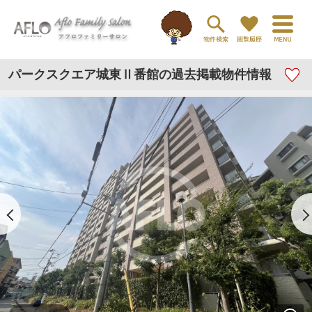
パークスクエア城東Ⅱ番館の過去掲載物件情報