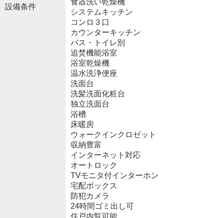
食器洗い乾燥機
設備条件
システムキッチン
コンロ３口
カウンターキッチン
バス・トイレ別
追焚機能浴室
浴室乾燥機
温水洗浄便座
洗面台
洗髪洗面化粧台
独立洗面台
浴槽
床暖房
ウォークインクロゼット
収納豊富
インターネット対応
オートロック
TVモニタ付インターホン
宅配ボックス
防犯カメラ
24時間ゴミ出し可
住戸内覧可能