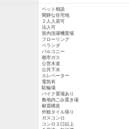
ペット相談
閑静な住宅地
２人入居可
法人可
室内洗濯機置場
フローリング
ベランダ
バルコニー
都市ガス
公営水道
公共下水
エレベーター
電気有
駐輪場
バイク置場あり
敷地内ごみ置き場
耐震構造
外観タイル張り
ガスコンロ
コンロ２口以上