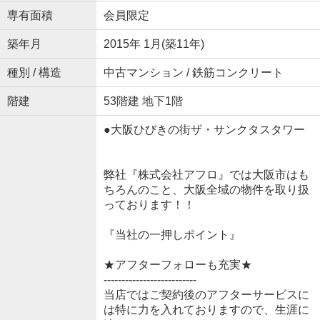
専有面積
会員限定
築年月
2015年 1月(築11年)
種別 / 構造
中古マンション / 鉄筋コンクリート
階建
53階建 地下1階
●大阪ひびきの街ザ・サンクタスタワー
弊社『株式会社アフロ』では大阪市はも
ちろんのこと、大阪全域の物件を取り扱
っております！！
『当社の一押しポイント』
★アフターフォローも充実★
--------------------------
当店ではご契約後のアフターサービスに
は特に力を入れておりますので、生涯に