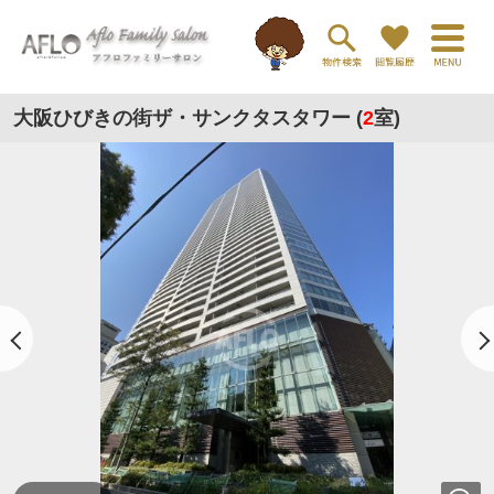
大阪ひびきの街ザ・サンクタスタワー (
2
室)