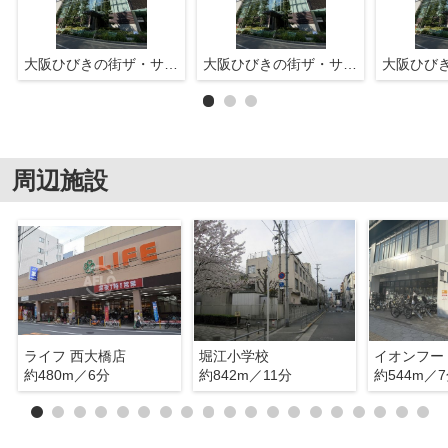
大阪ひびきの街ザ・サンクタスタワー
大阪ひびきの街ザ・サンクタスタワー
周辺施設
ライフ 西大橋店
堀江小学校
約480m／6分
約842m／11分
約544m／